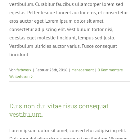
vestibulum. Curabitur faucibus ullamcorper lorem sed
egestas. Pellentesque laoreet auctor eros, et consectetur
eros auctor eget. Lorem ipsum dolor sit amet,
consectetur adipiscing elit. Vestibulum tortor nisi,
egestas eget molestie tincidunt, tempus sed justo.
Vestibulum ultricies auctor varius. Fusce consequat
tincidunt
Von
farbwerk
|
Februar 28th, 2016
|
Management
|
0 Kommentare
Weiterlesen
Duis non dui vitae risus consequat
vestibulum.
Lorem ipsum dolor sit amet, consectetur adipiscing elit.
Duis non dui vitae risus consequat vestibulum. Vivamus