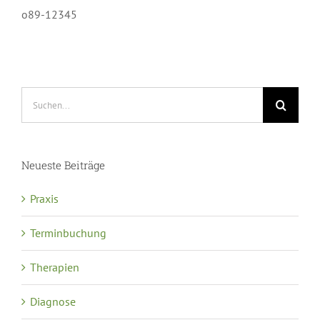
o89-12345
Suche
nach:
Neueste Beiträge
Praxis
Terminbuchung
Therapien
Diagnose