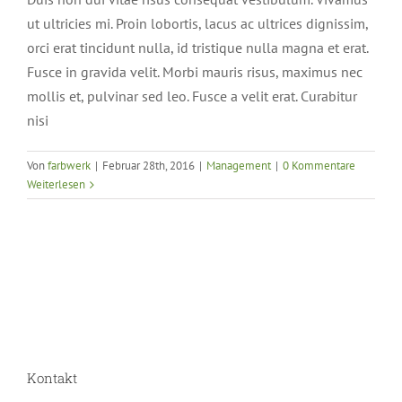
ut ultricies mi. Proin lobortis, lacus ac ultrices dignissim,
orci erat tincidunt nulla, id tristique nulla magna et erat.
Fusce in gravida velit. Morbi mauris risus, maximus nec
mollis et, pulvinar sed leo. Fusce a velit erat. Curabitur
nisi
Von
farbwerk
|
Februar 28th, 2016
|
Management
|
0 Kommentare
Weiterlesen
Kontakt